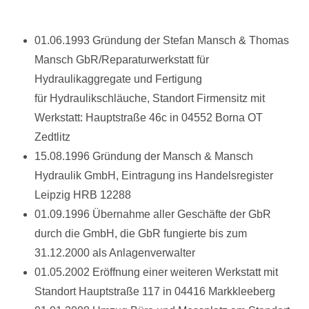
01.06.1993 Gründung der Stefan Mansch & Thomas
Mansch GbR/
Reparaturwerkstatt für
Hydraulikaggregate und Fertigung
für
Hydraulikschläuche,
Standort Firmensitz mit
Werkstatt:
Hauptstraße 46c in 04552 Borna OT
Zedtlitz
15.08.1996 Gründung der Mansch & Mansch
Hydraulik GmbH,
Eintragung ins Handelsregister
Leipzig HRB 12288
01.09.1996 Übernahme aller Geschäfte der GbR
durch die GmbH, d
ie GbR fungierte bis zum
31.12.2000 als Anlagenverwalter
01.05.2002 Eröffnung einer weiteren Werkstatt mit
Standort Hauptstraße 117
in 04416 Markkleeberg