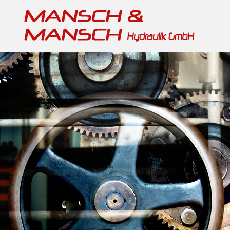
Reparatur, Service & Ersatzteile
Mikrosa-Kronos-Reihe
Fahrerlose Transportsysteme