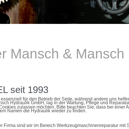
er Mansch & Mansch
 seit 1993
 essenziell für den Betrieb der Seite, während andere uns helf
h Hydraulik GmbH, lag in der Wartung, Pflege und Reparatur 
 Cookies zulassen möchten. Bitte beachten Sie, dass bei einer 
rem Namen die Hydraulik wieder zu finden.
er Firma sind wir im Bereich Werkzeugmaschinenreparatur mit S