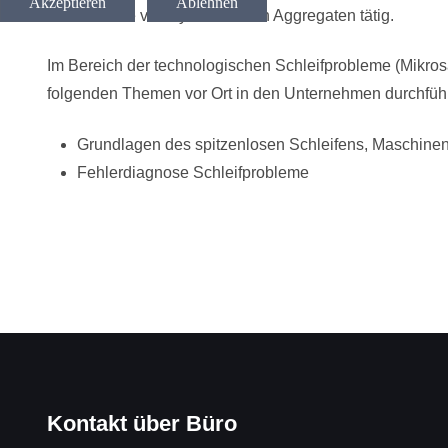
Akzeptieren
Ablehnen
Reihe sowie von hydraulischen Aggregaten
tätig.
Im Bereich der technologischen Schleifprobleme (Mikrosa
folgenden Themen vor Ort in den Unternehmen durchfüh
Grundlagen des spitzenlosen Schleifens, Maschine
Fehlerdiagnose Schleifprobleme
Kontakt über Büro