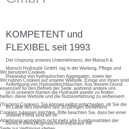
KOMPETENT und
FLEXIBEL seit 1993
Der Ursprung unseres Unternehmens, der Mansch &
Mansch Hydraulik GmbH, lag in der Wartung, Pflege und
Wir benutzen Cookies
Reparatur von hydraulischen Aggregaten, sowie der
Wir nutzen Cookies auf unserer Website. Einige von ihnen sind
Anfertigung von Hydraulikschläuchen. Aus diesem Grund
essenziell für den Betrieb der Seite, während andere uns
ist in unserem Namen die Hydraulik wieder zu finden.
helfen, diese Website und die Nutzererfahrung zu verbessern
(Tracking Cookies). Sie können selbst entscheiden, ob Sie die
Im Laufe des nunmehr fast 30-jährigen Bestehens
Cookies zulassen möchten. Bitte beachten Sie, dass bei einer
unserer Firma sind wir im
Ablehnung womöglich nicht mehr alle Funktionalitäten der
Bereich Werkzeugmaschinenreparatur mit
Seite zur Verfügung stehen.