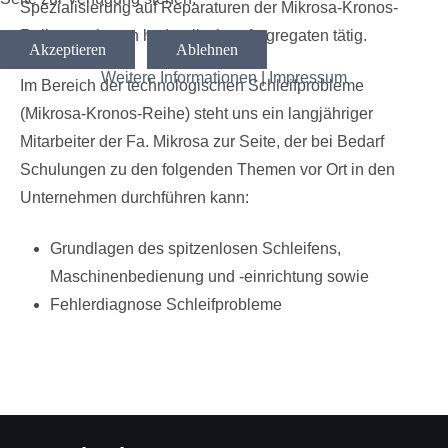
Spezialisierung auf Reparaturen der Mikrosa-Kronos-
Reihe sowie von hydraulischen Aggregaten
tätig.
Akzeptieren
Ablehnen
Weitere Informationen
|
Impressum
Im Bereich der technologischen Schleifprobleme
(Mikrosa-Kronos-Reihe) steht uns ein langjähriger
Mitarbeiter der Fa. Mikrosa zur Seite, der bei Bedarf
Schulungen zu den folgenden Themen vor Ort in den
Unternehmen durchführen kann:
Grundlagen des spitzenlosen Schleifens,
Maschinenbedienung und -einrichtung sowie
Fehlerdiagnose Schleifprobleme