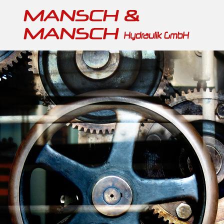
Reparatur, Service & Ersatzteile
Mikrosa-Kronos-Reihe
Fahrerlose Transportsysteme