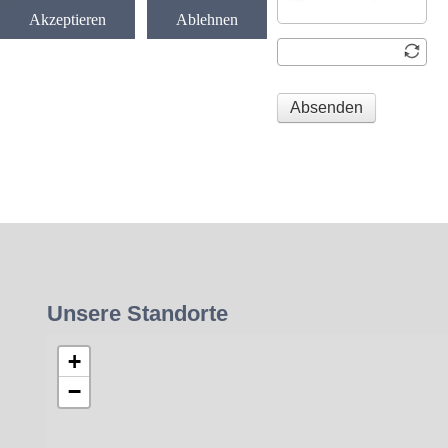
Akzeptieren
Ablehnen
Absenden
Unsere Standorte
+
−