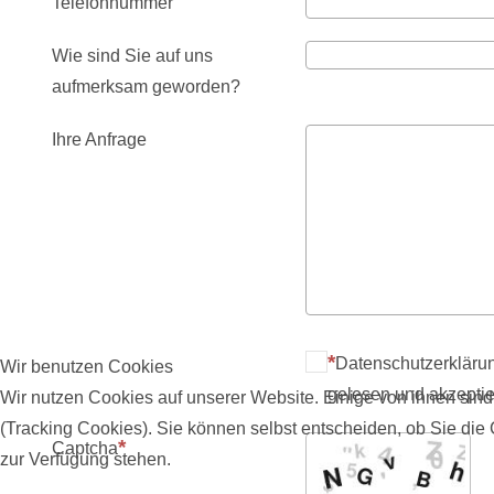
Telefonnummer
Wie sind Sie auf uns
aufmerksam geworden?
Ihre Anfrage
Datenschutzerkläru
Wir benutzen Cookies
gelesen und akzeptier
Wir nutzen Cookies auf unserer Website. Einige von ihnen sind
(Tracking Cookies). Sie können selbst entscheiden, ob Sie die
Captcha
zur Verfügung stehen.